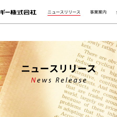
ニュースリリース
事業案内
・船舶用燃料
・潤滑油
・産業用燃料
・環境ビジネス
・アスファルト