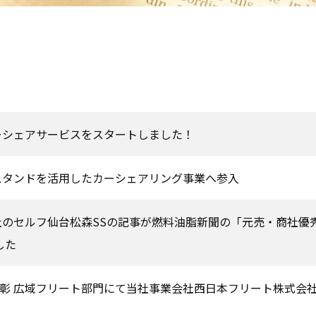
ーシェアサービスをスタートしました！
スタンドを活用したカーシェアリング事業へ参入
のセルフ仙台松森SSの記事が燃料油脂新聞の「元売・商社優
した
SS表彰 広域フリート部門にて当社事業会社西日本フリート株式会