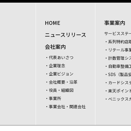
HOME
事業案内
サービスステ
ニュースリリース
・系列特約店
会社案内
・リテール事
・代表あいさつ
・計数管理シ
・企業理念
・自動車整備
・企業ビジョン
・SDS（製品
・会社概要・沿革
・カードシス
・役員・組織図
・楽天ポイン
・事業所
・べニックス
・事業会社・関連会社